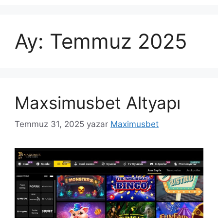
Ay:
Temmuz 2025
Maxsimusbet Altyapı
Temmuz 31, 2025
yazar
Maximusbet