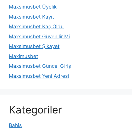
Maxsimusbet Üyelik
Maxsimusbet Kayıt
Maxsimusbet Kaç Oldu
Maxsimusbet Güvenilir Mi
Maxsimusbet Şikayet
Maximusbet
Maxsimusbet Güncel Giriş
Maxsimusbet Yeni Adresi
Kategoriler
Bahis