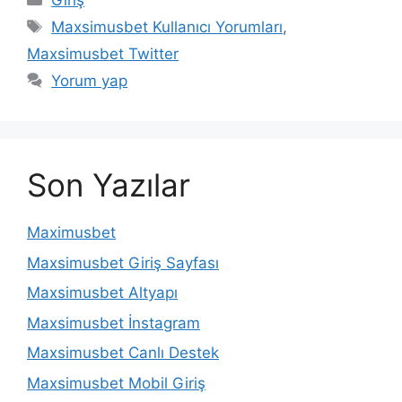
Giriş
Etiketler
Maxsimusbet Kullanıcı Yorumları
,
Maxsimusbet Twitter
Yorum yap
Son Yazılar
Maximusbet
Maxsimusbet Giriş Sayfası
Maxsimusbet Altyapı
Maxsimusbet İnstagram
Maxsimusbet Canlı Destek
Maxsimusbet Mobil Giriş