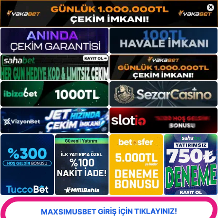
×
MAXSIMUSBET GİRİŞ İÇİN TIKLAYINIZ!