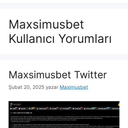
Maxsimusbet
Kullanıcı Yorumları
Maxsimusbet Twitter
Şubat 20, 2025
yazar
Maximusbet