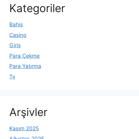
Kategoriler
Bahis
Casino
Giriş
Para Çekme
Para Yatırma
Tv
Arşivler
Kasım 2025
Ağustos 2025