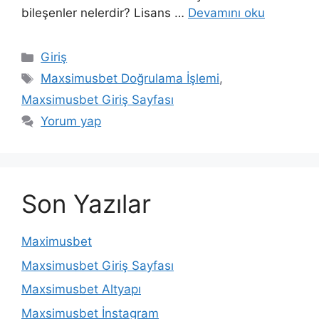
bileşenler nelerdir? Lisans …
Devamını oku
Kategoriler
Giriş
Etiketler
Maxsimusbet Doğrulama İşlemi
,
Maxsimusbet Giriş Sayfası
Yorum yap
Son Yazılar
Maximusbet
Maxsimusbet Giriş Sayfası
Maxsimusbet Altyapı
Maxsimusbet İnstagram