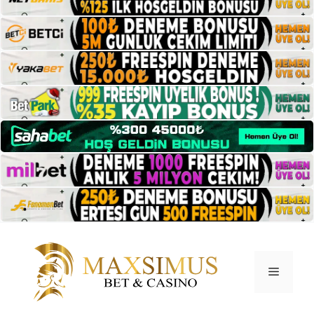
İçeriğe
atla
Menü