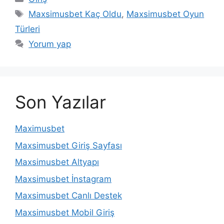
Etiketler
Maxsimusbet Kaç Oldu
,
Maxsimusbet Oyun
Türleri
Yorum yap
Son Yazılar
Maximusbet
Maxsimusbet Giriş Sayfası
Maxsimusbet Altyapı
Maxsimusbet İnstagram
Maxsimusbet Canlı Destek
Maxsimusbet Mobil Giriş