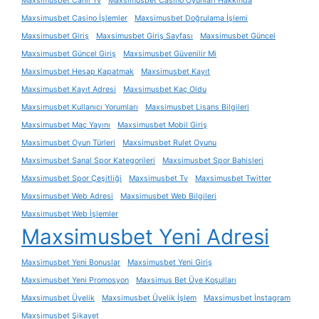
Maxsimusbet Canlı Tv
Maxsimusbet Casino Oyunları Hakkında
Maxsimusbet Casino İşlemler
Maxsimusbet Doğrulama İşlemi
Maxsimusbet Giriş
Maxsimusbet Giriş Sayfası
Maxsimusbet Güncel
Maxsimusbet Güncel Giriş
Maxsimusbet Güvenilir Mi
Maxsimusbet Hesap Kapatmak
Maxsimusbet Kayıt
Maxsimusbet Kayıt Adresi
Maxsimusbet Kaç Oldu
Maxsimusbet Kullanıcı Yorumları
Maxsimusbet Lisans Bilgileri
Maxsimusbet Maç Yayını
Maxsimusbet Mobil Giriş
Maxsimusbet Oyun Türleri
Maxsimusbet Rulet Oyunu
Maxsimusbet Sanal Spor Kategorileri
Maxsimusbet Spor Bahisleri
Maxsimusbet Spor Çeşitliği
Maxsimusbet Tv
Maxsimusbet Twitter
Maxsimusbet Web Adresi
Maxsimusbet Web Bilgileri
Maxsimusbet Web İşlemler
Maxsimusbet Yeni Adresi
Maxsimusbet Yeni Bonuslar
Maxsimusbet Yeni Giriş
Maxsimusbet Yeni Promosyon
Maxsimus Bet Üye Koşulları
Maxsimusbet Üyelik
Maxsimusbet Üyelik İşlem
Maxsimusbet İnstagram
Maxsimusbet Şikayet