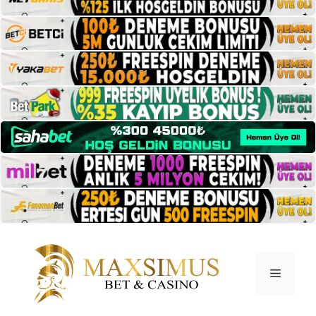
İçeriğe
atla
Menü