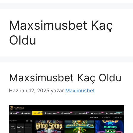
Maxsimusbet Kaç
Oldu
Maxsimusbet Kaç Oldu
Haziran 12, 2025
yazar
Maximusbet