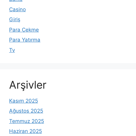
Casino
Giriş
Para Çekme
Para Yatırma
Tv
Arşivler
Kasım 2025
Ağustos 2025
Temmuz 2025
Haziran 2025