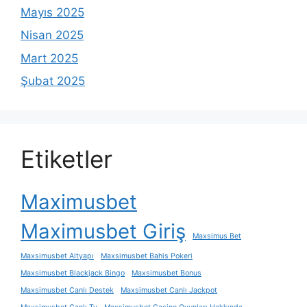
Mayıs 2025
Nisan 2025
Mart 2025
Şubat 2025
Etiketler
Maximusbet
Maximusbet Giriş
Maxsimus Bet
Maxsimusbet Altyapı
Maxsimusbet Bahis Pokeri
Maxsimusbet Blackjack Bingo
Maxsimusbet Bonus
Maxsimusbet Canlı Destek
Maxsimusbet Canlı Jackpot