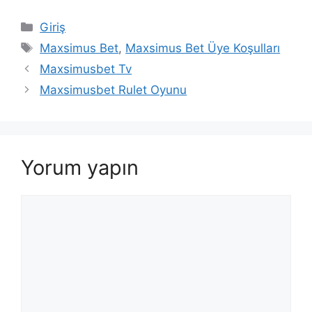
Kategoriler
Giriş
Etiketler
Maxsimus Bet
,
Maxsimus Bet Üye Koşulları
Maxsimusbet Tv
Maxsimusbet Rulet Oyunu
Yorum yapın
Yorum