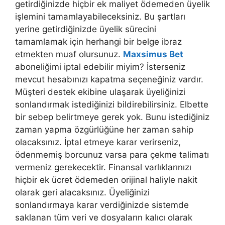
getirdiğinizde hiçbir ek maliyet ödemeden üyelik
işlemini tamamlayabileceksiniz. Bu şartları
yerine getirdiğinizde üyelik sürecini
tamamlamak için herhangi bir belge ibraz
etmekten muaf olursunuz.
Maxsimus Bet
aboneliğimi iptal edebilir miyim? İsterseniz
mevcut hesabınızı kapatma seçeneğiniz vardır.
Müşteri destek ekibine ulaşarak üyeliğinizi
sonlandırmak istediğinizi bildirebilirsiniz. Elbette
bir sebep belirtmeye gerek yok. Bunu istediğiniz
zaman yapma özgürlüğüne her zaman sahip
olacaksınız. İptal etmeye karar verirseniz,
ödenmemiş borcunuz varsa para çekme talimatı
vermeniz gerekecektir. Finansal varlıklarınızı
hiçbir ek ücret ödemeden orijinal haliyle nakit
olarak geri alacaksınız. Üyeliğinizi
sonlandırmaya karar verdiğinizde sistemde
saklanan tüm veri ve dosyaların kalıcı olarak