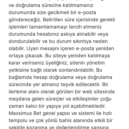
ve doğrulama sürecine katılmamanız
durumunda size gecikmeli bir e-posta
göndereceğiz. Belirtilen süre içerisinde gerekli
işlemleri tamamlamamayı tercih etmeniz
durumunda hesabınız askıya alınabilir veya
dondurulabilir ve bu durum sıkıntıya neden
olabilir. Uyarı mesajını içeren e-posta yeniden
ortaya çıkacak. Bu siteye yeniden katılmaya
karar verirseniz üyeliğiniz, sitenin yönetim
yetkisine bağlı olarak sonlandırılabilir. Bu
bağlamda hesap doğrulama veya doğrulama
sürecinde yer almanız teşvik edilecektir. Bir
ilerleme alanı olarak görülen bir web sitesinde
meydana gelen süreçler ve etkileşimler çoğu
zaman kalıcı bir yapıya yol açabilmektedir.
Maxsimus Bet genel yapısı ve sistemi ile hızlı
tempolu ve çok yönlü bahis alanında etkili bir
şekilde kazanma ve değerlendirme şansına