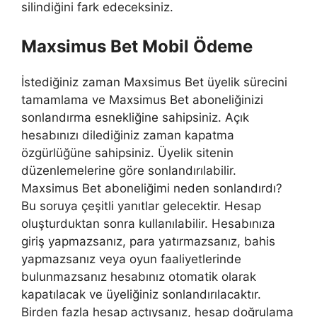
silindiğini fark edeceksiniz.
Maxsimus Bet Mobil Ödeme
İstediğiniz zaman Maxsimus Bet üyelik sürecini
tamamlama ve Maxsimus Bet aboneliğinizi
sonlandırma esnekliğine sahipsiniz. Açık
hesabınızı dilediğiniz zaman kapatma
özgürlüğüne sahipsiniz. Üyelik sitenin
düzenlemelerine göre sonlandırılabilir.
Maxsimus Bet aboneliğimi neden sonlandırdı?
Bu soruya çeşitli yanıtlar gelecektir. Hesap
oluşturduktan sonra kullanılabilir. Hesabınıza
giriş yapmazsanız, para yatırmazsanız, bahis
yapmazsanız veya oyun faaliyetlerinde
bulunmazsanız hesabınız otomatik olarak
kapatılacak ve üyeliğiniz sonlandırılacaktır.
Birden fazla hesap açtıysanız, hesap doğrulama