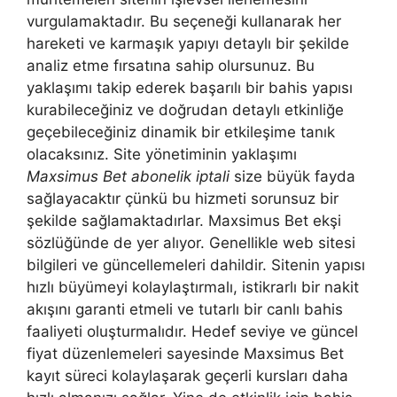
vurgulamaktadır. Bu seçeneği kullanarak her
hareketi ve karmaşık yapıyı detaylı bir şekilde
analiz etme fırsatına sahip olursunuz. Bu
yaklaşımı takip ederek başarılı bir bahis yapısı
kurabileceğiniz ve doğrudan detaylı etkinliğe
geçebileceğiniz dinamik bir etkileşime tanık
olacaksınız. Site yönetiminin yaklaşımı
Maxsimus Bet abonelik iptali
size büyük fayda
sağlayacaktır çünkü bu hizmeti sorunsuz bir
şekilde sağlamaktadırlar. Maxsimus Bet ekşi
sözlüğünde de yer alıyor. Genellikle web sitesi
bilgileri ve güncellemeleri dahildir. Sitenin yapısı
hızlı büyümeyi kolaylaştırmalı, istikrarlı bir nakit
akışını garanti etmeli ve tutarlı bir canlı bahis
faaliyeti oluşturmalıdır. Hedef seviye ve güncel
fiyat düzenlemeleri sayesinde Maxsimus Bet
kayıt süreci kolaylaşarak geçerli kursları daha