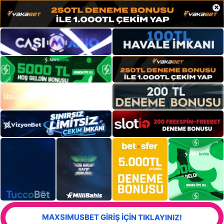
×
MAXSIMUSBET GİRİŞ İÇİN TIKLAYINIZ!