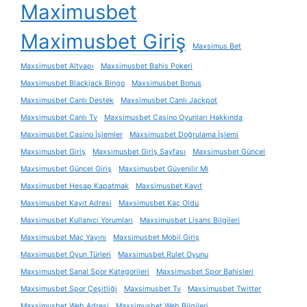
Maximusbet
Maximusbet Giriş
Maxsimus Bet
Maxsimusbet Altyapı
Maxsimusbet Bahis Pokeri
Maxsimusbet Blackjack Bingo
Maxsimusbet Bonus
Maxsimusbet Canlı Destek
Maxsimusbet Canlı Jackpot
Maxsimusbet Canlı Tv
Maxsimusbet Casino Oyunları Hakkında
Maxsimusbet Casino İşlemler
Maxsimusbet Doğrulama İşlemi
Maxsimusbet Giriş
Maxsimusbet Giriş Sayfası
Maxsimusbet Güncel
Maxsimusbet Güncel Giriş
Maxsimusbet Güvenilir Mi
Maxsimusbet Hesap Kapatmak
Maxsimusbet Kayıt
Maxsimusbet Kayıt Adresi
Maxsimusbet Kaç Oldu
Maxsimusbet Kullanıcı Yorumları
Maxsimusbet Lisans Bilgileri
Maxsimusbet Maç Yayını
Maxsimusbet Mobil Giriş
Maxsimusbet Oyun Türleri
Maxsimusbet Rulet Oyunu
Maxsimusbet Sanal Spor Kategorileri
Maxsimusbet Spor Bahisleri
Maxsimusbet Spor Çeşitliği
Maxsimusbet Tv
Maxsimusbet Twitter
Maxsimusbet Web Adresi
Maxsimusbet Web Bilgileri