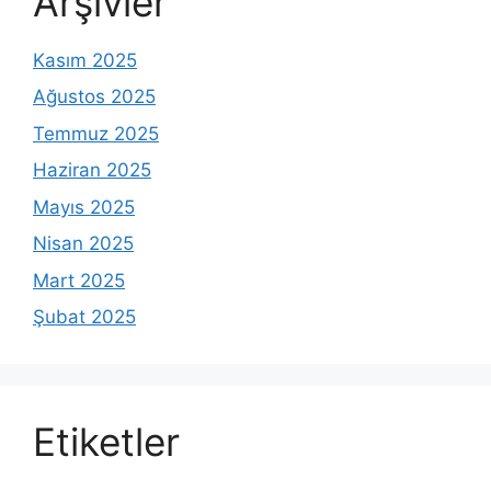
Arşivler
Kasım 2025
Ağustos 2025
Temmuz 2025
Haziran 2025
Mayıs 2025
Nisan 2025
Mart 2025
Şubat 2025
Etiketler