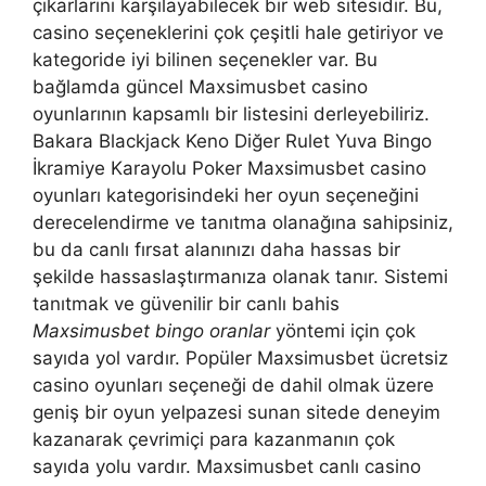
çıkarlarını karşılayabilecek bir web sitesidir. Bu,
casino seçeneklerini çok çeşitli hale getiriyor ve
kategoride iyi bilinen seçenekler var. Bu
bağlamda güncel Maxsimusbet casino
oyunlarının kapsamlı bir listesini derleyebiliriz.
Bakara Blackjack Keno Diğer Rulet Yuva Bingo
İkramiye Karayolu Poker Maxsimusbet casino
oyunları kategorisindeki her oyun seçeneğini
derecelendirme ve tanıtma olanağına sahipsiniz,
bu da canlı fırsat alanınızı daha hassas bir
şekilde hassaslaştırmanıza olanak tanır. Sistemi
tanıtmak ve güvenilir bir canlı bahis
Maxsimusbet bingo oranlar
yöntemi için çok
sayıda yol vardır. Popüler Maxsimusbet ücretsiz
casino oyunları seçeneği de dahil olmak üzere
geniş bir oyun yelpazesi sunan sitede deneyim
kazanarak çevrimiçi para kazanmanın çok
sayıda yolu vardır. Maxsimusbet canlı casino