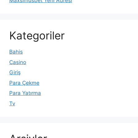
Maxsimusbet Yeni Adresi
Kategoriler
Bahis
Casino
Giriş
Para Çekme
Para Yatırma
Tv