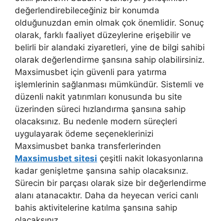
değerlendirebileceğiniz bir konumda
olduğunuzdan emin olmak çok önemlidir. Sonuç
olarak, farklı faaliyet düzeylerine erişebilir ve
belirli bir alandaki ziyaretleri, yine de bilgi sahibi
olarak değerlendirme şansına sahip olabilirsiniz.
Maxsimusbet için güvenli para yatırma
işlemlerinin sağlanması mümkündür. Sistemli ve
düzenli nakit yatırımları konusunda bu site
üzerinden süreci hızlandırma şansına sahip
olacaksınız. Bu nedenle modern süreçleri
uygulayarak ödeme seçeneklerinizi
Maxsimusbet banka transferlerinden
Maxsimusbet sitesi
çeşitli nakit lokasyonlarına
kadar genişletme şansına sahip olacaksınız.
Sürecin bir parçası olarak size bir değerlendirme
alanı atanacaktır. Daha da heyecan verici canlı
bahis aktivitelerine katılma şansına sahip
olacaksınız.