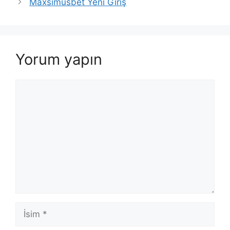
Maxsimusbet Yeni Giriş
Yorum yapın
Yorum
İsim