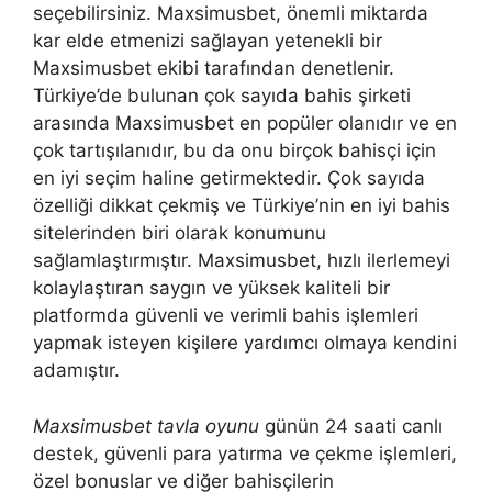
seçebilirsiniz. Maxsimusbet, önemli miktarda
kar elde etmenizi sağlayan yetenekli bir
Maxsimusbet ekibi tarafından denetlenir.
Türkiye’de bulunan çok sayıda bahis şirketi
arasında Maxsimusbet en popüler olanıdır ve en
çok tartışılanıdır, bu da onu birçok bahisçi için
en iyi seçim haline getirmektedir. Çok sayıda
özelliği dikkat çekmiş ve Türkiye’nin en iyi bahis
sitelerinden biri olarak konumunu
sağlamlaştırmıştır. Maxsimusbet, hızlı ilerlemeyi
kolaylaştıran saygın ve yüksek kaliteli bir
platformda güvenli ve verimli bahis işlemleri
yapmak isteyen kişilere yardımcı olmaya kendini
adamıştır.
Maxsimusbet tavla oyunu
günün 24 saati canlı
destek, güvenli para yatırma ve çekme işlemleri,
özel bonuslar ve diğer bahisçilerin