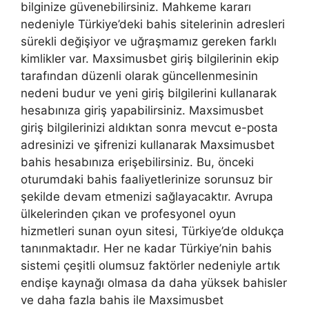
bilginize güvenebilirsiniz. Mahkeme kararı
nedeniyle Türkiye’deki bahis sitelerinin adresleri
sürekli değişiyor ve uğraşmamız gereken farklı
kimlikler var. Maxsimusbet giriş bilgilerinin ekip
tarafından düzenli olarak güncellenmesinin
nedeni budur ve yeni giriş bilgilerini kullanarak
hesabınıza giriş yapabilirsiniz. Maxsimusbet
giriş bilgilerinizi aldıktan sonra mevcut e-posta
adresinizi ve şifrenizi kullanarak Maxsimusbet
bahis hesabınıza erişebilirsiniz. Bu, önceki
oturumdaki bahis faaliyetlerinize sorunsuz bir
şekilde devam etmenizi sağlayacaktır. Avrupa
ülkelerinden çıkan ve profesyonel oyun
hizmetleri sunan oyun sitesi, Türkiye’de oldukça
tanınmaktadır. Her ne kadar Türkiye’nin bahis
sistemi çeşitli olumsuz faktörler nedeniyle artık
endişe kaynağı olmasa da daha yüksek bahisler
ve daha fazla bahis ile Maxsimusbet