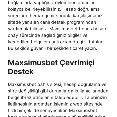
bağlamında yaptığınız eylemlerin amacını
kolayca belirleyebilirsiniz. Hesap doğrulama
sürecinde herhangi bir sorunla karşılaşırsanız
sitede yer alan canlı destek programından
yardım alabilirsiniz. Maxsimusbet bonus hesap
onay sürecinde sağladığınız bilgiler ve
keşfedilen belgeler canlı ortamda gizli tutulur.
Bu şekilde güvenli bir şekilde ticaret yapın.
Maxsimusbet Çevrimiçi
Destek
Maxsimusbet bahis sitesi, hesap doğrulama ve
şifre değişikliği gibi durumlarda kullanıcılarından
belge ibraz etmelerini talep edebilir. Talebinizin
iletilmesinin ardından işleminiz web sitesinde
hızlı bir şekilde ilerleyecektir. Maxsimusbet