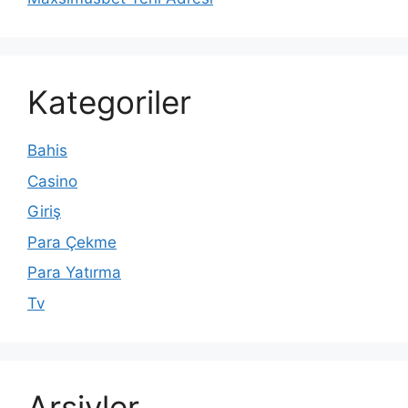
Kategoriler
Bahis
Casino
Giriş
Para Çekme
Para Yatırma
Tv
Arşivler