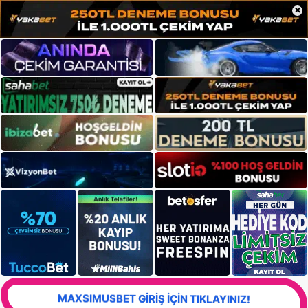
×
MAXSIMUSBET GİRİŞ İÇİN TIKLAYINIZ!