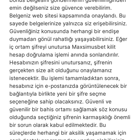
bonus belgesini göndermenin güvenilirliğinden
emin değilseniz size güvence verebilirim.
Belgeniz web sitesi kapsamında onaylandı. Bu
sayede belgelerinize yalnızca siz erişebilirsiniz.
Güvenliğiniz konusunda herhangi bir endişe
duymadan gönül rahatlığı yaşayabilirsiniz. Eğer
iç ortam şifreyi unutursa Maxsimusbet kilit
hesap doğrulama işlemi anında sonlandırılır.
Hesabınızın şifresini unutursanız, şifrenin
gerçekten size ait olduğunu onaylamanız
istenecektir. Bu işlemi tamamladıktan sonra,
hesabınız için e-postanızda görüntülenecek bir
bağlantıyla birlikte yeni bir şifre seçme
seçeneğine sahip olacaksınız. Güvenli ve
güvenilir bir bahis ortamı sağlamak söz konusu
olduğunda seçtiğiniz şifrenin karmaşıklığı önemli
bir sorun olarak kabul edilmektedir. Bu
süreçlerde herhangi bir aksilik yaşamamak için