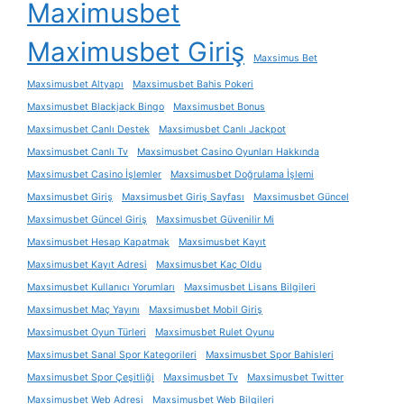
Maximusbet
Maximusbet Giriş
Maxsimus Bet
Maxsimusbet Altyapı
Maxsimusbet Bahis Pokeri
Maxsimusbet Blackjack Bingo
Maxsimusbet Bonus
Maxsimusbet Canlı Destek
Maxsimusbet Canlı Jackpot
Maxsimusbet Canlı Tv
Maxsimusbet Casino Oyunları Hakkında
Maxsimusbet Casino İşlemler
Maxsimusbet Doğrulama İşlemi
Maxsimusbet Giriş
Maxsimusbet Giriş Sayfası
Maxsimusbet Güncel
Maxsimusbet Güncel Giriş
Maxsimusbet Güvenilir Mi
Maxsimusbet Hesap Kapatmak
Maxsimusbet Kayıt
Maxsimusbet Kayıt Adresi
Maxsimusbet Kaç Oldu
Maxsimusbet Kullanıcı Yorumları
Maxsimusbet Lisans Bilgileri
Maxsimusbet Maç Yayını
Maxsimusbet Mobil Giriş
Maxsimusbet Oyun Türleri
Maxsimusbet Rulet Oyunu
Maxsimusbet Sanal Spor Kategorileri
Maxsimusbet Spor Bahisleri
Maxsimusbet Spor Çeşitliği
Maxsimusbet Tv
Maxsimusbet Twitter
Maxsimusbet Web Adresi
Maxsimusbet Web Bilgileri