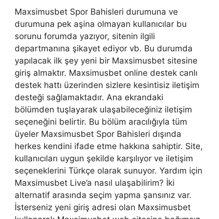
Maxsimusbet Spor Bahisleri durumuna ve
durumuna pek aşina olmayan kullanıcılar bu
sorunu forumda yazıyor, sitenin ilgili
departmanına şikayet ediyor vb. Bu durumda
yapılacak ilk şey yeni bir Maxsimusbet sitesine
giriş almaktır. Maxsimusbet online destek canlı
destek hattı üzerinden sizlere kesintisiz iletişim
desteği sağlamaktadır. Ana ekrandaki
bölümden tuşlayarak ulaşabileceğiniz iletişim
seçeneğini belirtir. Bu bölüm aracılığıyla tüm
üyeler Maxsimusbet Spor Bahisleri dışında
herkes kendini ifade etme hakkına sahiptir. Site,
kullanıcıları uygun şekilde karşılıyor ve iletişim
seçeneklerini Türkçe olarak sunuyor. Yardım için
Maxsimusbet Live’a nasıl ulaşabilirim? İki
alternatif arasında seçim yapma şansınız var.
İsterseniz yeni giriş adresi olan Maxsimusbet