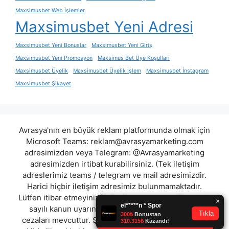
Maxsimusbet Web İşlemler
Maxsimusbet Yeni Adresi
Maxsimusbet Yeni Bonuslar
Maxsimusbet Yeni Giriş
Maxsimusbet Yeni Promosyon
Maxsimus Bet Üye Koşulları
Maxsimusbet Üyelik
Maxsimusbet Üyelik İşlem
Maxsimusbet İnstagram
Maxsimusbet Şikayet
Avrasya'nın en büyük reklam platformunda olmak için
Microsoft Teams:
reklam@avrasyamarketing.com
adresimizden veya Telegram: @Avrasyamarketing
adresimizden irtibat kurabilirsiniz. (Tek iletişim
adreslerimiz teams / telegram ve mail adresimizdir.
Harici hiçbir iletişim adresimiz bulunmamaktadır.
Lütfen itibar etmeyiniz.) Türkiye yasalarına göre 7258
sayılı kanun uyarınca yasa dışı bahis oynamanın
cezaları mevcuttur. Şu an bulunduğunuz site hiç bir