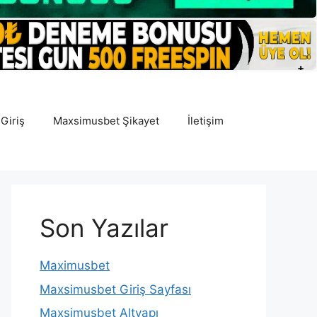
Giriş
Maxsimusbet Şikayet
İletişim
Son Yazılar
Maximusbet
Maxsimusbet Giriş Sayfası
Maxsimusbet Altyapı