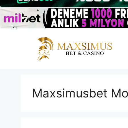
İçeriğe
atla
Maxsimusbet Mobi