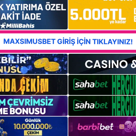
MAXSIMUSBET GİRİŞ İÇİN TIKLAYINIZ!