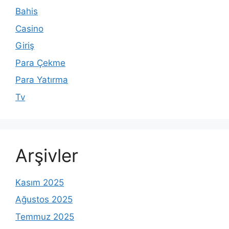
Bahis
Casino
Giriş
Para Çekme
Para Yatırma
Tv
Arşivler
Kasım 2025
Ağustos 2025
Temmuz 2025