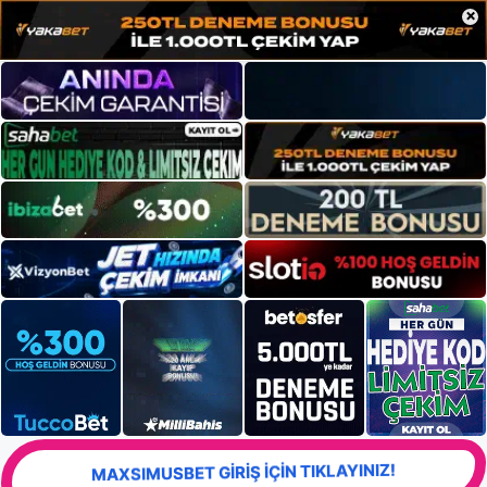
×
MAXSIMUSBET GİRİŞ İÇİN TIKLAYINIZ!