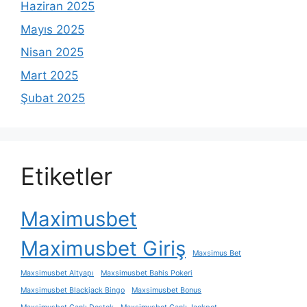
Haziran 2025
Mayıs 2025
Nisan 2025
Mart 2025
Şubat 2025
Etiketler
Maximusbet
Maximusbet Giriş
Maxsimus Bet
Maxsimusbet Altyapı
Maxsimusbet Bahis Pokeri
Maxsimusbet Blackjack Bingo
Maxsimusbet Bonus