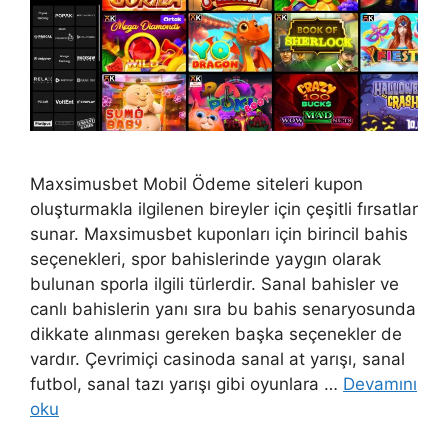
Maxsimusbet Mobil Ödeme siteleri kupon
oluşturmakla ilgilenen bireyler için çeşitli fırsatlar
sunar. Maxsimusbet kuponları için birincil bahis
seçenekleri, spor bahislerinde yaygın olarak
bulunan sporla ilgili türlerdir. Sanal bahisler ve
canlı bahislerin yanı sıra bu bahis senaryosunda
dikkate alınması gereken başka seçenekler de
vardır. Çevrimiçi casinoda sanal at yarışı, sanal
futbol, ​​sanal tazı yarışı gibi oyunlara …
Devamını
oku