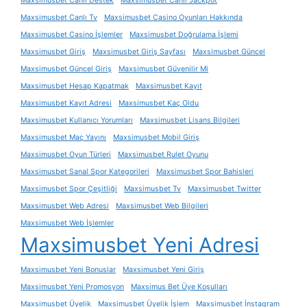
Maxsimusbet Canlı Destek
Maxsimusbet Canlı Jackpot
Maxsimusbet Canlı Tv
Maxsimusbet Casino Oyunları Hakkında
Maxsimusbet Casino İşlemler
Maxsimusbet Doğrulama İşlemi
Maxsimusbet Giriş
Maxsimusbet Giriş Sayfası
Maxsimusbet Güncel
Maxsimusbet Güncel Giriş
Maxsimusbet Güvenilir Mi
Maxsimusbet Hesap Kapatmak
Maxsimusbet Kayıt
Maxsimusbet Kayıt Adresi
Maxsimusbet Kaç Oldu
Maxsimusbet Kullanıcı Yorumları
Maxsimusbet Lisans Bilgileri
Maxsimusbet Maç Yayını
Maxsimusbet Mobil Giriş
Maxsimusbet Oyun Türleri
Maxsimusbet Rulet Oyunu
Maxsimusbet Sanal Spor Kategorileri
Maxsimusbet Spor Bahisleri
Maxsimusbet Spor Çeşitliği
Maxsimusbet Tv
Maxsimusbet Twitter
Maxsimusbet Web Adresi
Maxsimusbet Web Bilgileri
Maxsimusbet Web İşlemler
Maxsimusbet Yeni Adresi
Maxsimusbet Yeni Bonuslar
Maxsimusbet Yeni Giriş
Maxsimusbet Yeni Promosyon
Maxsimus Bet Üye Koşulları
Maxsimusbet Üyelik
Maxsimusbet Üyelik İşlem
Maxsimusbet İnstagram